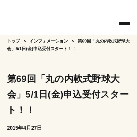
Skip
to
the
content
トップ
インフォメーション
第69回「丸の内軟式野球大
会」5/1日(金)申込受付スタート！！
第69回「丸の内軟式野球大
会」5/1日(金)申込受付スター
ト！！
2015年4月27日