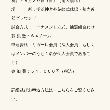
祝）～８月３０日（日）（雨天順延）
場 所：明治神宮外苑軟式球場・都内近
郊グラウンド
試合方式：トーナメント方式、抽選組合わせ
募 集 数：６４チーム
申込資格：リガーレ会員（法人会員、もしく
はメンバーのうち１名が個人会員であるこ
と）
参 加 費：５４，０００円（税込）
詳細及びお申込方法は→
こちら
をご覧くださ
い。