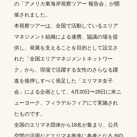
の「アメリカ東海岸視察ツアー 報告会」が開
催されました。
本視察ツアーは、全国で活動しているエリア
マネジメント組織による連携、協議の場を提
供し、発展を支えることを目的として設立さ
れた「全国エリアマネジメントネットワー
ク」から、現場で活躍する女性のさらなる躍
進を後押しすべく発足した「エリマネ女子
会」による企画として、4月20日〜28日に米ニ
ューヨーク、フィラデルフィアにて実施され
たものです。
全国のエリマネ団体から18名が集まり、公共
空間の活用などエリマネ推進に参考となる BID