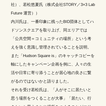
社）、若松悠夏氏（株式会社STORY／3×3 Lab
Future 運営））
内川氏は、一番印象に残ったBID団体としてハ
ドソンスクエアを取り上げ、同エリアでは
「公共空間＝コミュニティの場所」という考
えを強く意識し管理されていることを説明。
また「Hudson Square is」のキャッチコピーを
軸にしたキャンペーン企画を例に、人々の生
活や日常に寄り添うことが居心地の良さに繋
がるのではないかと語りました。
それを受け若松氏は、「人がそこに居たいと
思う場所をつくることが大事」「居たい、行