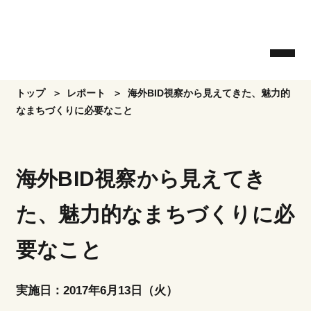
Skip
to
the
content
トップ
レポート
海外BID視察から見えてきた、魅力的
なまちづくりに必要なこと
海外BID視察から見えてき
た、魅力的なまちづくりに必
要なこと
実施日：2017年6月13日（火）