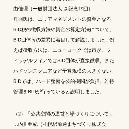
由佳理（一般財団法人 森記念財団）
丹羽氏は、エリアマネジメントの資金となる
BID税の徴収方法や資金の算定方法について、
BID団体毎の差異に着目して解説しました。例
えば徴収方法は、ニューヨークでは市が、フ
ィラデルフィアではBID団体が直接徴収。また
ハドソンスクエアなど予算規模の大きくない
BIDでは、ハード整備を公的機関が負担、維持
管理をBIDが行っていると説明しました。
（2）「公共空間の運営と場づくりについて」
…内川亜紀（札幌駅前通まちづくり株式会