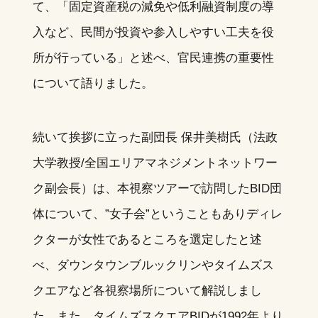
て、「固定資産税の減免や低利融資制度の導
入など、民間が投資や参入しやすい工夫を役
所が行っている」と述べ、官民連携の重要性
について語りました。
続いて挨拶に立った副団長 保井美樹氏（法政
大学教授/全国エリアマネジメントネットワー
ク副会長）は、本視察ツアーで訪問したBID団
体について、”女子会”ということもありディレ
クターが女性であるところを選定したと述
べ、ダウンタウンブルックリンやタイムズス
クエアなど各視察場所について解説しまし
た。また、タイムズスクエアBIDが1992年より