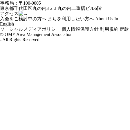
ー
事務局：〒100-0005
シ
東京都千代田区丸の内3-2-3 丸の内二重橋ビル6階
ョ
アクセス
ン
入会をご検討中の方へ
まちを利用したい方へ
About Us In
English
ソーシャルメディアポリシー
個人情報保護方針
利用規約
定款
© OMY Area Management Association
- All Rights Reserved