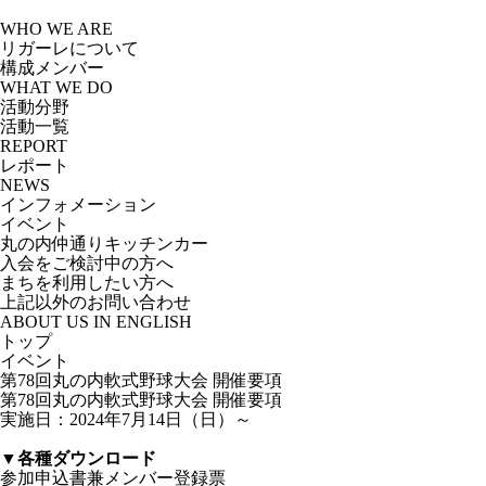
Skip
to
WHO WE ARE
the
リガーレについて
content
構成メンバー
WHAT WE DO
活動分野
活動一覧
REPORT
レポート
NEWS
インフォメーション
イベント
丸の内仲通りキッチンカー
入会をご検討中の方へ
まちを利用したい方へ
上記以外のお問い合わせ
ABOUT US IN ENGLISH
トップ
イベント
第78回丸の内軟式野球大会 開催要項
第78回丸の内軟式野球大会 開催要項
実施日：2024年7月14日（日）～
▼各種ダウンロード
参加申込書兼メンバー登録票