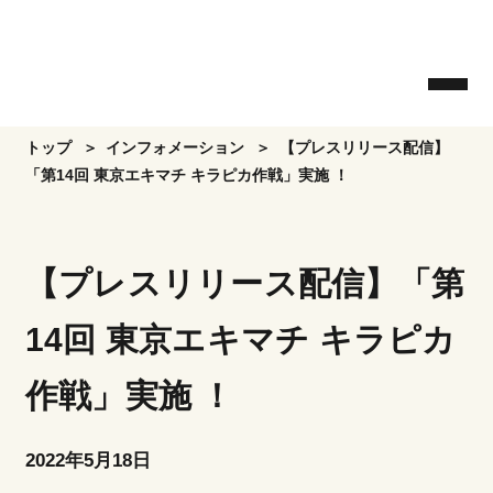
Skip
to
the
content
トップ
インフォメーション
【プレスリリース配信】
「第14回 東京エキマチ キラピカ作戦」実施 ！
【プレスリリース配信】「第
14回 東京エキマチ キラピカ
作戦」実施 ！
2022年5月18日