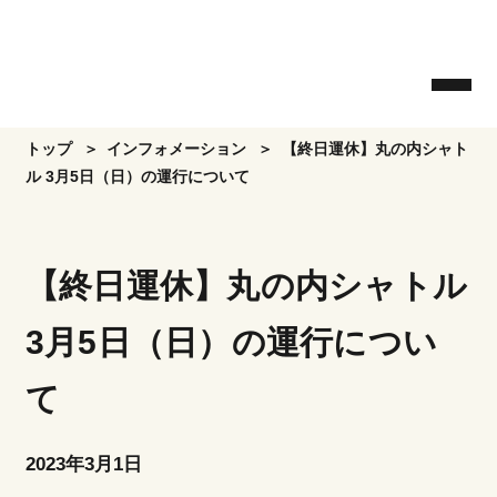
Skip
to
the
content
トップ
インフォメーション
【終日運休】丸の内シャト
ル 3月5日（日）の運行について
【終日運休】丸の内シャトル
3月5日（日）の運行につい
て
2023年3月1日