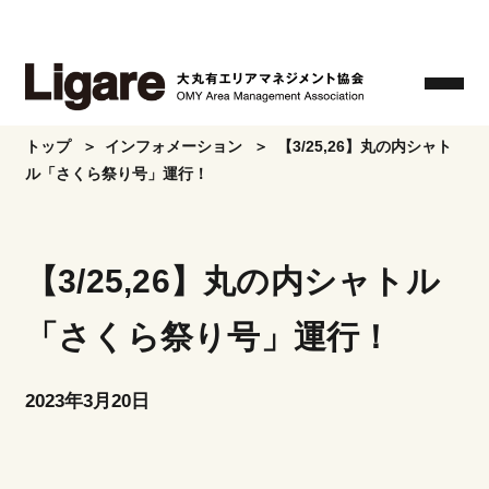
Skip
to
the
content
トップ
インフォメーション
【3/25,26】丸の内シャト
ル「さくら祭り号」運行！
【3/25,26】丸の内シャトル
「さくら祭り号」運行！
2023年3月20日