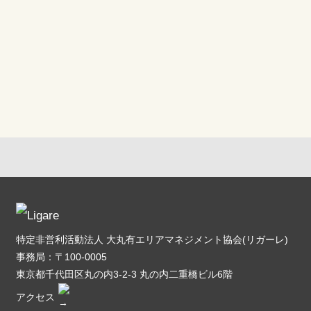
特定非営利活動法人 大丸有エリアマネジメント協会(リガーレ)
事務局：〒100-0005
東京都千代田区丸の内3-2-3 丸の内二重橋ビル6階
アクセス