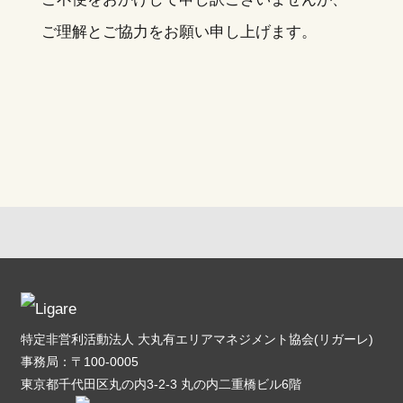
ご理解とご協力をお願い申し上げます。
特定非営利活動法人 大丸有エリアマネジメント協会(リガーレ)
事務局：〒100-0005
東京都千代田区丸の内3-2-3 丸の内二重橋ビル6階