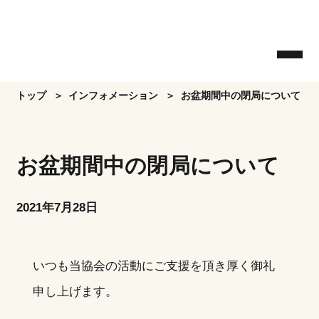
Skip
to
the
content
トップ
インフォメーション
お盆期間中の閉局について
お盆期間中の閉局について
2021年7月28日
いつも当協会の活動にご支援を頂き厚く御礼
申し上げます。