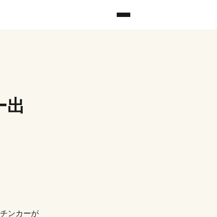
ー出
チンカーが