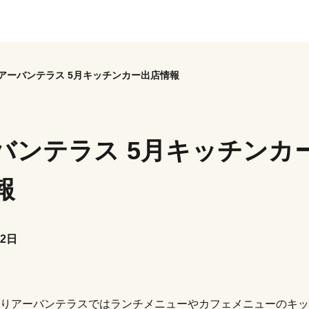
アーバンテラス 5月キッチンカー出店情報
バンテラス 5月キッチンカ
報
22日
りアーバンテラスではランチメニューやカフェメニューのキッ