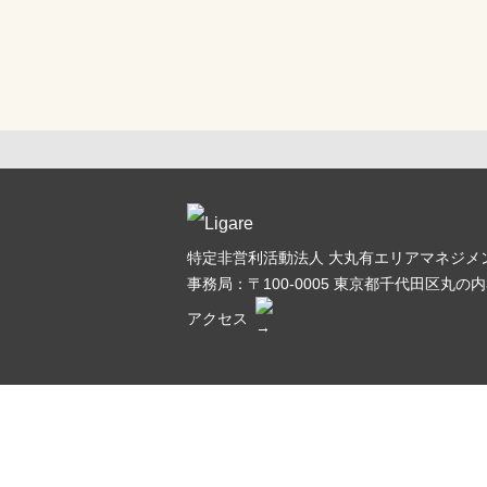
特定非営利活動法人 大丸有エリアマネジメン
事務局：〒100-0005
東京都千代田区丸の内3
アクセス