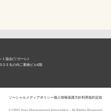
ト協会(リガーレ)
-2-3 丸の内二重橋ビル6階
ソーシャルメディアポリシー
個人情報保護方針
利用規約
定款
© OMY Area Management Association
- All Rights Reserved