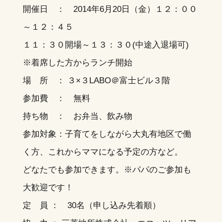
開催日 ： 2014年6月20日（金）１２：００
～１２：４５
１１：３０開場～１３：３０(中途入退場可)
※着席した方からランチ開始
場 所 ：
３×３LABO＠富士ビル３階
参加費 ： 無料
持ち物 ： お弁当、飲み物
参加対象：子育てをしながら大丸有地区で働
く方、これからママになる予定の方など。
どなたでも参加できます。※パパのご参加も
大歓迎です！
定 員 ： 30名（申し込み先着順）