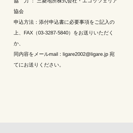
協 力 ： 三菱地所株式会社・エコッツェリア
協会
申込方法：添付申込書に必要事項をご記入の
上、FAX（03-3287-5840）をお送りいただく
か、
同内容をメールmail : ligare2002@ligare.jp 宛
てにお送りください。