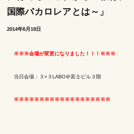
国際バカロレアとは～」
2014年6月19日
※※※会場が変更になりました！！！※※※
当日会場：
３×３LABO＠富士ビル３階
※※※※※※※※※※※※※※※※※※※