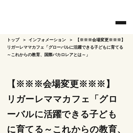
Skip
to
the
content
トップ
インフォメーション
【※※※会場変更※※※】
リガーレママカフェ「グローバルに活躍できる子どもに育てる
～これからの教育、国際バカロレアとは～」
【※※※会場変更※※※】
リガーレママカフェ「グロ
ーバルに活躍できる子ども
に育てる～これからの教育、