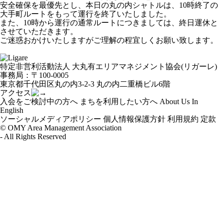
安全確保を最優先とし、本日の丸の内シャトルは、10時終了の
大手町ルートをもって運行を終了いたしました。
また、10時から運行の通常ルートにつきましては、終日運休と
させていただきます。
ご迷惑おかけいたしますがご理解の程宜しくお願い致します。
特定非営利活動法人 大丸有エリアマネジメント協会(リガーレ)
事務局：〒100-0005
東京都千代田区丸の内3-2-3 丸の内二重橋ビル6階
アクセス
入会をご検討中の方へ
まちを利用したい方へ
About Us In
English
ソーシャルメディアポリシー
個人情報保護方針
利用規約
定款
© OMY Area Management Association
- All Rights Reserved