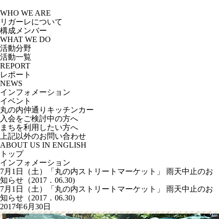
Skip
to
WHO WE ARE
the
リガーレについて
content
構成メンバー
WHAT WE DO
活動分野
活動一覧
REPORT
レポート
NEWS
インフォメーション
イベント
丸の内仲通りキッチンカー
入会をご検討中の方へ
まちを利用したい方へ
上記以外のお問い合わせ
ABOUT US IN ENGLISH
トップ
インフォメーション
7月1日（土）「丸の内ストリートマーケット」 雨天中止のお
知らせ（2017．06.30)
7月1日（土）「丸の内ストリートマーケット」 雨天中止のお
知らせ（2017．06.30)
2017年6月30日