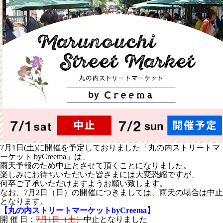
7月1日(土)に開催を予定しておりました「丸の内ストリートマ
ーケット byCreema」は、
雨天予報のため中止とさせて頂くことになりました。
楽しみにお待ちいただいた皆さまには大変恐縮ですが、
何卒ご了承いただけますようお願い致します。
なお、7月2日（日）の開催につきましては、雨天の場合は中止
となります。
【丸の内ストリートマーケットbyCreema】
開 催 日：
7月1日（土）
中止となりました