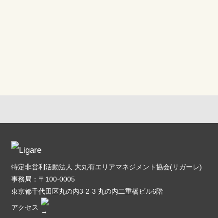
特定非営利活動法人 大丸有エリアマネジメント協会(リガーレ)
事務局：〒100-0005
東京都千代田区丸の内3-2-3 丸の内二重橋ビル6階
アクセス