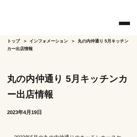
Skip
to
the
content
トップ
インフォメーション
丸の内仲通り 5月キッチン
カー出店情報
丸の内仲通り 5月キッチンカ
ー出店情報
2023年4月19日