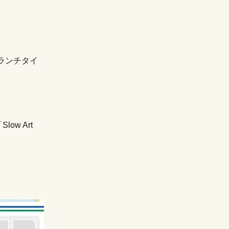
ランチタイ
w Art