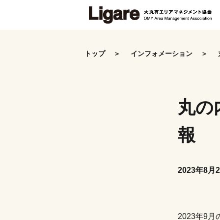
Skip
to
the
トップ
インフォメーション
content
丸の
報
2023年8月
2023年