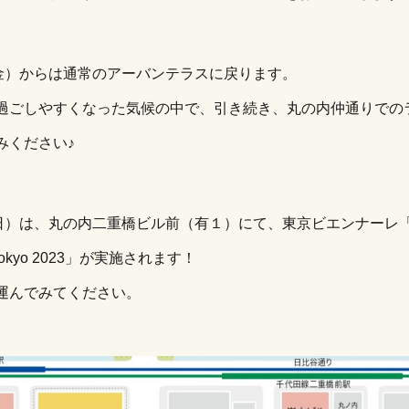
（金）からは通常のアーバンテラスに戻ります。
過ごしやすくなった気候の中で、引き続き、丸の内仲通りでの
みください♪
日）は、丸の内二重橋ビル前（有１）にて、東京ビエンナーレ「Slo
ve Tokyo 2023」が実施されます！
運んでみてください。