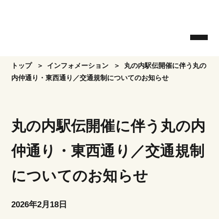
Skip
to
the
content
トップ
インフォメーション
丸の内駅伝開催に伴う丸の
内仲通り・東西通り／交通規制についてのお知らせ
丸の内駅伝開催に伴う丸の内
仲通り・東西通り／交通規制
についてのお知らせ
2026年2月18日