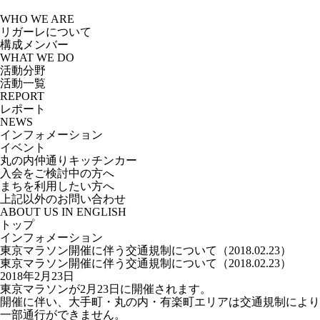
Skip
to
WHO WE ARE
the
リガーレについて
content
構成メンバー
WHAT WE DO
活動分野
活動一覧
REPORT
レポート
NEWS
インフォメーション
イベント
丸の内仲通りキッチンカー
入会をご検討中の方へ
まちを利用したい方へ
上記以外のお問い合わせ
ABOUT US IN ENGLISH
トップ
インフォメーション
東京マラソン開催に伴う交通規制について（2018.02.23）
東京マラソン開催に伴う交通規制について（2018.02.23）
2018年2月23日
東京マラソンが2月23日に開催されます。
開催に伴い、大手町・丸の内・有楽町エリアは交通規制により
一部通行ができません。