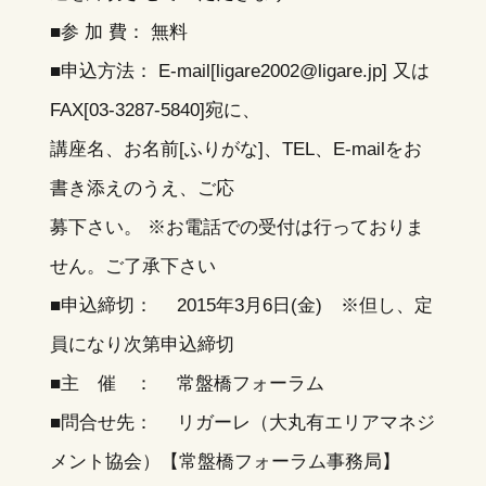
■参 加 費： 無料
■申込方法： E-mail[ligare2002@ligare.jp] 又は
FAX[03-3287-5840]宛に、
講座名、お名前[ふりがな]、TEL、E-mailをお
書き添えのうえ、ご応
募下さい。 ※お電話での受付は行っておりま
せん。ご了承下さい
■申込締切： 2015年3月6日(金) ※但し、定
員になり次第申込締切
■主 催 ： 常盤橋フォーラム
■問合せ先： リガーレ（大丸有エリアマネジ
メント協会）【常盤橋フォーラム事務局】