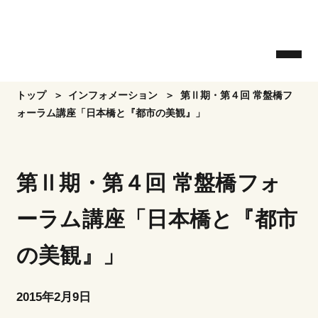
Skip
to
the
content
トップ
インフォメーション
第Ⅱ期・第４回 常盤橋フ
ォーラム講座「日本橋と『都市の美観』」
第Ⅱ期・第４回 常盤橋フォ
ーラム講座「日本橋と『都市
の美観』」
2015年2月9日