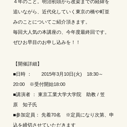
４年のこと。明治初頭から改架までの経緯を
追いながら、近代化していく東京の橋や町並
みのことについてご紹介頂きます。
毎回大人気の本講座の、今年度最終回です。
ぜひお早目のお申し込みを！！
【開催詳細】
■日時 ： 2015年3月10日(火) 18:30～
20:00 ※受付開始18:00
■講演者 ： 東京工業大学大学院 助教 / 笠
原 知子氏
■参加定員： 先着70名 ※定員になり次第、申
込を締切させていただきます