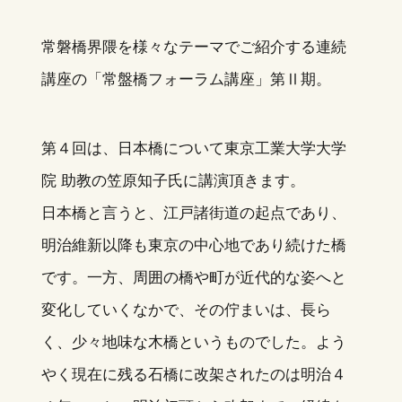
常磐橋界隈を様々なテーマでご紹介する連続
講座の「常盤橋フォーラム講座」第Ⅱ期。
第４回は、日本橋について東京工業大学大学
院 助教の笠原知子氏に講演頂きます。
日本橋と言うと、江戸諸街道の起点であり、
明治維新以降も東京の中心地であり続けた橋
です。一方、周囲の橋や町が近代的な姿へと
変化していくなかで、その佇まいは、長ら
く、少々地味な木橋というものでした。よう
やく現在に残る石橋に改架されたのは明治４