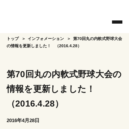
Skip
to
the
content
トップ
インフォメーション
第70回丸の内軟式野球大会
の情報を更新しました！ （2016.4.28）
第70回丸の内軟式野球大会の
情報を更新しました！
（2016.4.28）
2016年4月28日