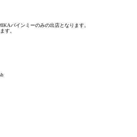
MIKAバインミーのみの出店となります。
ます。
sh