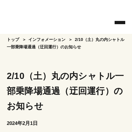
Skip
to
the
content
トップ
インフォメーション
2/10（土）丸の内シャトル
一部乗降場通過（迂回運行）のお知らせ
2/10（土）丸の内シャトル一
部乗降場通過（迂回運行）の
お知らせ
2024年2月1日