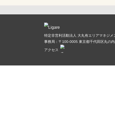
特定非営利活動法人 大丸有エリアマネジメン
事務局：〒100-0005
東京都千代田区丸の内3
アクセス