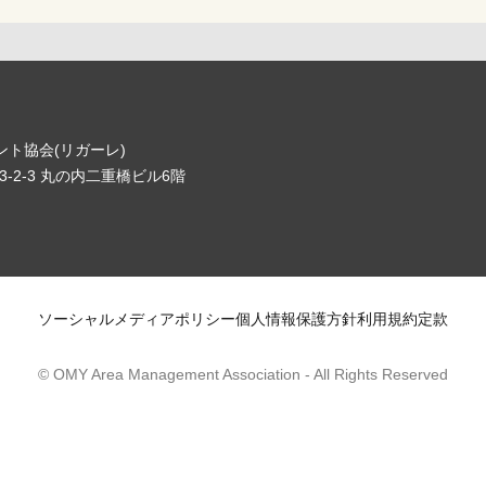
ト協会(リガーレ)
-2-3 丸の内二重橋ビル6階
ソーシャルメディアポリシー
個人情報保護方針
利用規約
定款
© OMY Area Management Association
- All Rights Reserved