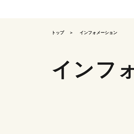
Skip
to
the
トップ
インフォメーション
content
インフ