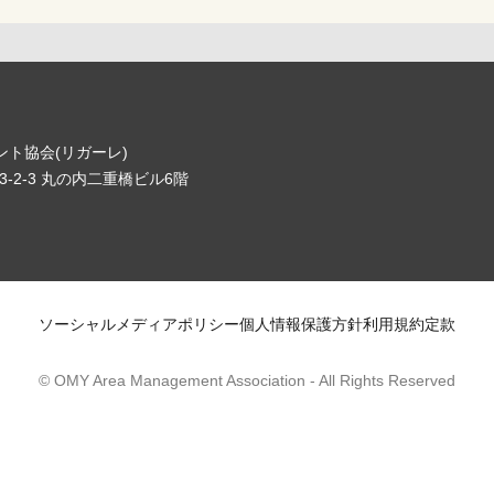
ト協会(リガーレ)
-2-3 丸の内二重橋ビル6階
ソーシャルメディアポリシー
個人情報保護方針
利用規約
定款
© OMY Area Management Association
- All Rights Reserved