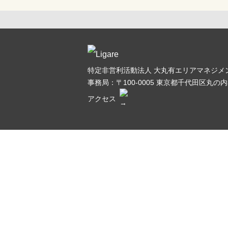
特定非営利活動法人 大丸有エリアマネジメン
事務局：〒100-0005
東京都千代田区丸の内3
アクセス