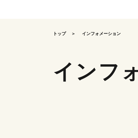
Skip
to
the
トップ
インフォメーション
content
インフ