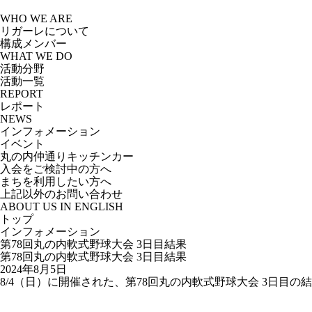
Skip
to
WHO WE ARE
the
リガーレについて
content
構成メンバー
WHAT WE DO
活動分野
活動一覧
REPORT
レポート
NEWS
インフォメーション
イベント
丸の内仲通りキッチンカー
入会をご検討中の方へ
まちを利用したい方へ
上記以外のお問い合わせ
ABOUT US IN ENGLISH
トップ
インフォメーション
第78回丸の内軟式野球大会 3日目結果
第78回丸の内軟式野球大会 3日目結果
2024年8月5日
8/4（日）に開催された、第78回丸の内軟式野球大会 3日目