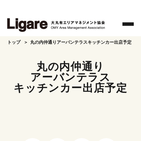
Skip
to
the
content
トップ
丸の内仲通りアーバンテラスキッチンカー出店予定
丸の内仲通り
アーバンテラス
キッチンカー出店予定