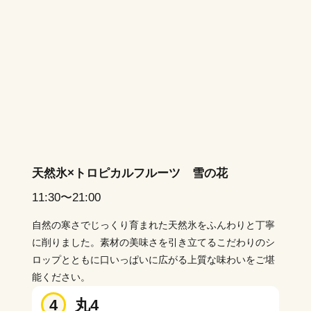
天然氷×トロピカルフルーツ 雪の花
11:30〜21:00
自然の寒さでじっくり育まれた天然氷をふんわりと丁寧
に削りました。素材の美味さを引き立てるこだわりのシ
ロップとともに口いっぱいに広がる上質な味わいをご堪
能ください。
4
丸4