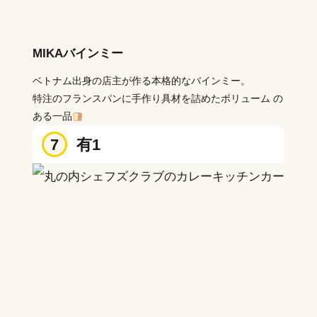
MIKAバインミー
ベトナム出身の店主が作る本格的なバインミー。
特注のフランスパンに手作り具材を詰めたボリューム の
ある一品
7
有1