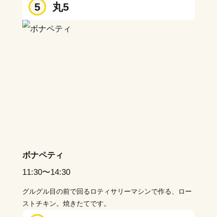
5
丸5
ボナペティ
11:30〜14:30
グルグル目の前で回るロティサリーマシンで作る、ロー
ストチキン。焼きたてです。