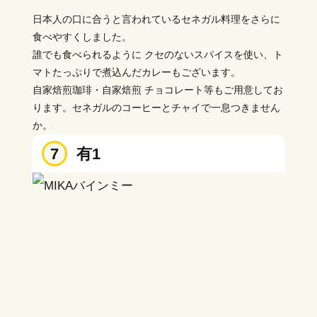
日本人の口に合うと言われているセネガル料理をさらに
食べやすくしました。
誰でも食べられるように クセのないスパイスを使い、ト
マトたっぷりで煮込んだカレーもございます。
自家焙煎珈琲・自家焙煎 チョコレート等もご用意してお
ります。セネガルのコーヒーとチャイで一息つきません
か。
7
有1