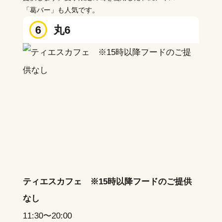
「葛バー」も人気です。
6
丸6
ティエスカフェ ※15時以降フードのご提供
なし
11:30〜20:00