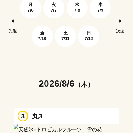
月
火
水
木
月
7/6
7/7
7/8
7/9
7/13
先週
次週
金
土
日
7/10
7/11
7/12
2026/8/6
（木）
3
丸3