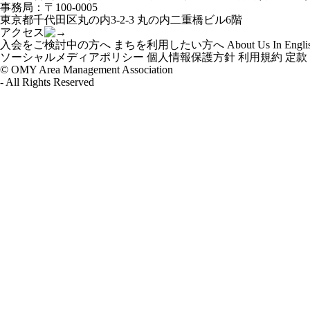
ー
事務局：〒100-0005
シ
東京都千代田区丸の内3-2-3 丸の内二重橋ビル6階
ョ
アクセス
ン
入会をご検討中の方へ
まちを利用したい方へ
About Us In Engli
ソーシャルメディアポリシー
個人情報保護方針
利用規約
定款
© OMY Area Management Association
- All Rights Reserved