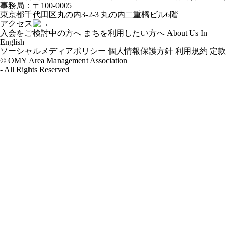
ー
事務局：〒100-0005
シ
東京都千代田区丸の内3-2-3 丸の内二重橋ビル6階
ョ
アクセス
ン
入会をご検討中の方へ
まちを利用したい方へ
About Us In
English
ソーシャルメディアポリシー
個人情報保護方針
利用規約
定款
© OMY Area Management Association
- All Rights Reserved