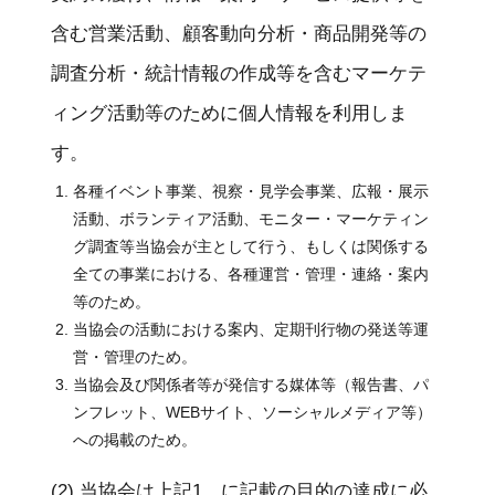
含む営業活動、顧客動向分析・商品開発等の
調査分析・統計情報の作成等を含むマーケテ
ィング活動等のために個人情報を利用しま
す。
各種イベント事業、視察・見学会事業、広報・展示
活動、ボランティア活動、モニター・マーケティン
グ調査等当協会が主として行う、もしくは関係する
全ての事業における、各種運営・管理・連絡・案内
等のため。
当協会の活動における案内、定期刊行物の発送等運
営・管理のため。
当協会及び関係者等が発信する媒体等（報告書、パ
ンフレット、WEBサイト、ソーシャルメディア等）
への掲載のため。
(2) 当協会は上記1．に記載の目的の達成に必