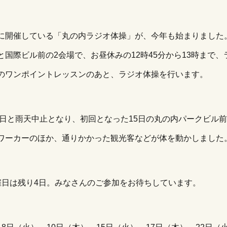
に開催している「丸の内ラジオ体操」が、今年も始まりました
と国際ビル前の2会場で、お昼休みの12時45分から13時まで、
のワンポイントレッスンのあと、ラジオ体操を行います。
10日と雨天中止となり、初回となった15日の丸の内パークビル
ワーカーのほか、通りかかった観光客などが体を動かしました
催日は残り4日。みなさんのご参加をお待ちしています。