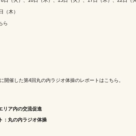
8日（火）、10日（木）、15日（火）、17日（木）、22日（火
1日（木）
ちら
年春に開催した第4回丸の内ラジオ体操のレポートは
こちら
。
エリア内の交流促進
ト：
丸の内ラジオ体操