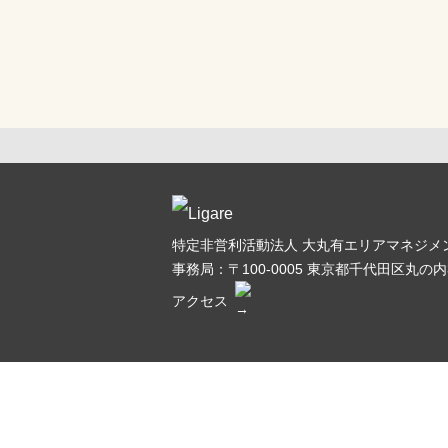
特定非営利活動法人 大丸有エリアマネジメン
事務局：〒100-0005
東京都千代田区丸の内3
アクセス