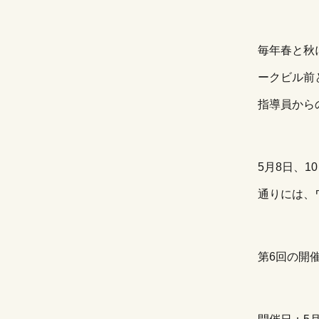
毎年春と秋
ークビル前
指導員から
5月8日、
通りには、
第6回の開