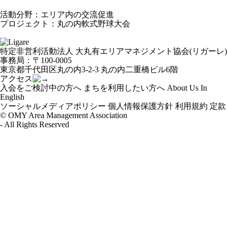
活動分野：エリア内の交流促進
プロジェクト：
丸の内軟式野球大会
特定非営利活動法人 大丸有エリアマネジメント協会(リガーレ)
事務局：〒100-0005
東京都千代田区丸の内3-2-3 丸の内二重橋ビル6階
アクセス
入会をご検討中の方へ
まちを利用したい方へ
About Us In
English
ソーシャルメディアポリシー
個人情報保護方針
利用規約
定款
© OMY Area Management Association
- All Rights Reserved