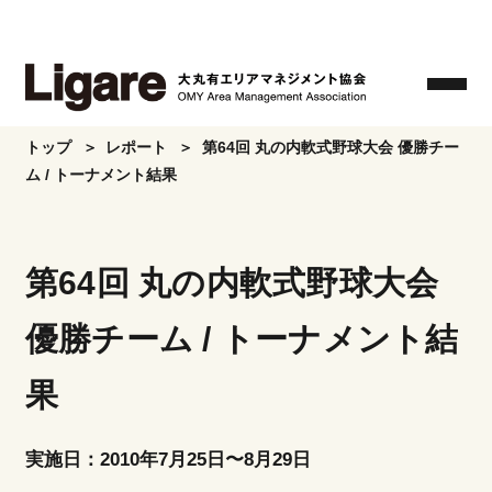
Skip
to
the
content
トップ
レポート
第64回 丸の内軟式野球大会 優勝チー
ム / トーナメント結果
第64回 丸の内軟式野球大会
優勝チーム / トーナメント結
果
実施日：2010年7月25日〜8月29日