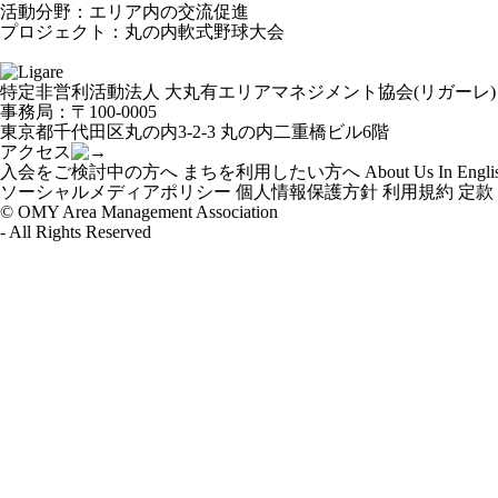
活動分野：エリア内の交流促進
プロジェクト：
丸の内軟式野球大会
特定非営利活動法人 大丸有エリアマネジメント協会(リガーレ)
事務局：〒100-0005
東京都千代田区丸の内3-2-3 丸の内二重橋ビル6階
アクセス
入会をご検討中の方へ
まちを利用したい方へ
About Us In Engli
ソーシャルメディアポリシー
個人情報保護方針
利用規約
定款
© OMY Area Management Association
- All Rights Reserved