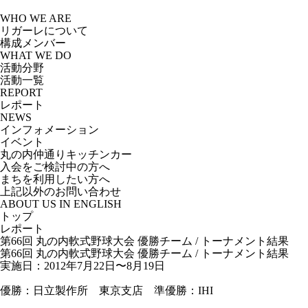
Skip
to
WHO WE ARE
the
リガーレについて
content
構成メンバー
WHAT WE DO
活動分野
活動一覧
REPORT
レポート
NEWS
インフォメーション
イベント
丸の内仲通りキッチンカー
入会をご検討中の方へ
まちを利用したい方へ
上記以外のお問い合わせ
ABOUT US IN ENGLISH
トップ
レポート
第66回 丸の内軟式野球大会 優勝チーム / トーナメント結果
第66回 丸の内軟式野球大会 優勝チーム / トーナメント結果
実施日：2012年7月22日〜8月19日
優勝：日立製作所 東京支店 準優勝：IHI