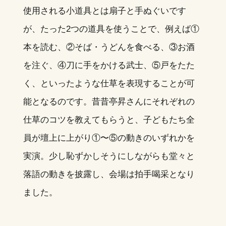
使用される小道具とは扇子と手ぬぐいです
が、たった2つの道具を使うことで、例えば①
本を読む、②そば・うどんを食べる、③お酒
を注ぐ、④刀に手をかける武士、⑤戸をたた
く、といったような仕草を表現することが可
能となるのです。昔昔亭昇さんにそれぞれの
仕草のコツを教えてもらうと、子どもたち全
員が壇上に上がり①〜⑤の動きのいずれかを
実演。少し恥ずかしそうにしながらも堂々と
落語の動きを披露し、会場は拍手喝采となり
ました。