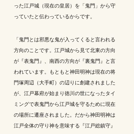
った江戸城（現在の皇居）を「鬼門」から守
っていたと伝わっているからです。
「鬼門とは邪悪な鬼が入ってくると言われる
方向のことです。江戸城から見て北東の方向
が『表鬼門』、南西の方向が『裏鬼門』と言
われています。もともと神田明神は現在の将
門塚周辺（大手町）の辺りに創建されました
が、江戸幕府が始まり徳川の世になったタイ
ミングで表鬼門から江戸城を守るために現在
の場所に遷座されました。だから神田明神は
江戸全体の守り神を意味する『江戸総鎮守』