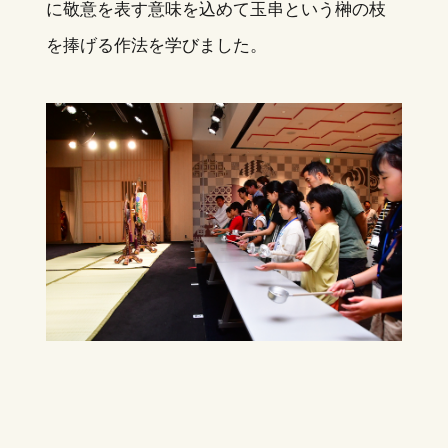
に敬意を表す意味を込めて玉串という榊の枝
を捧げる作法を学びました。