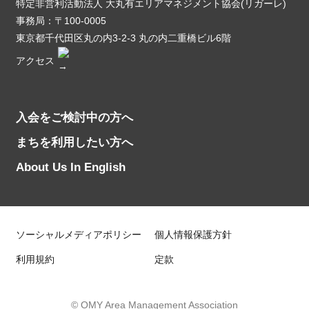
特定非営利活動法人 大丸有エリアマネジメント協会(リガーレ)
事務局：〒100-0005
東京都千代田区丸の内3-2-3 丸の内二重橋ビル6階
アクセス
入会をご検討中の方へ
まちを利用したい方へ
About Us In English
ソーシャルメディアポリシー
個人情報保護方針
利用規約
定款
© OMY Area Management Association