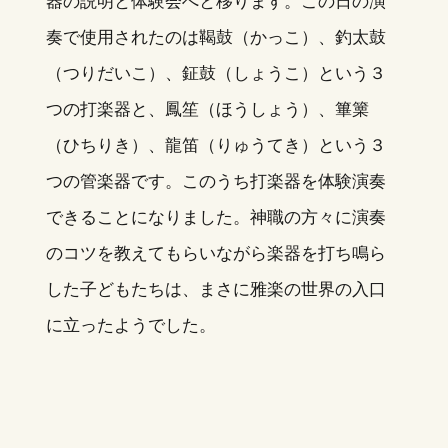
器の説明と体験会へと移ります。この日の演
奏で使用されたのは鞨鼓（かっこ）、釣太鼓
（つりだいこ）、鉦鼓（しょうこ）という３
つの打楽器と、鳳笙（ほうしょう）、篳篥
（ひちりき）、龍笛（りゅうてき）という３
つの管楽器です。このうち打楽器を体験演奏
できることになりました。神職の方々に演奏
のコツを教えてもらいながら楽器を打ち鳴ら
した子どもたちは、まさに雅楽の世界の入口
に立ったようでした。