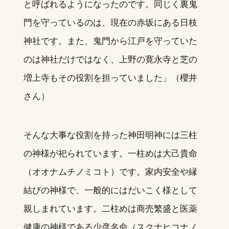
と呼ばれるようになったのです。同じく裏鬼
門を守っているのは、現在の赤坂にある日枝
神社です。また、鬼門から江戸を守っていた
のは神社だけではなく、上野の寛永寺と芝の
増上寺もその役割を担っていました」（櫻井
さん）
そんな大事な役割を持った神田明神には三柱
の神様が祀られています。一柱めは大己貴命
（オオナムチノミコト）です。家内安全や縁
結びの神様で、一般的にはだいこく様として
親しまれています。二柱めは商売繁盛と医薬
健康の神様である少彦名命（スクナヒコナノ