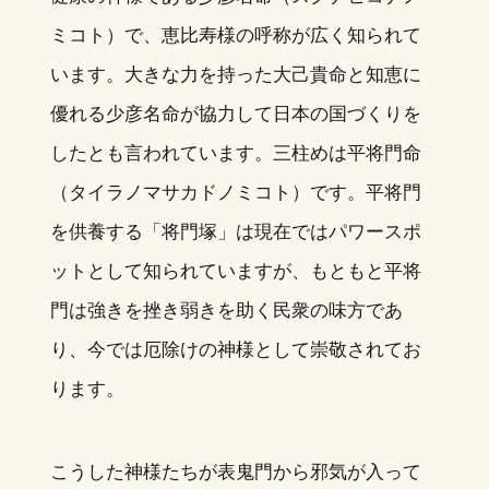
ミコト）で、恵比寿様の呼称が広く知られて
います。大きな力を持った大己貴命と知恵に
優れる少彦名命が協力して日本の国づくりを
したとも言われています。三柱めは平将門命
（タイラノマサカドノミコト）です。平将門
を供養する「将門塚」は現在ではパワースポ
ットとして知られていますが、もともと平将
門は強きを挫き弱きを助く民衆の味方であ
り、今では厄除けの神様として崇敬されてお
ります。
こうした神様たちが表鬼門から邪気が入って