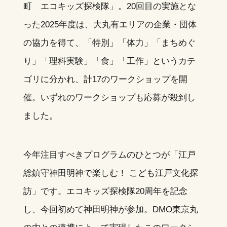
町 エコキッズ探検隊」。20回目の実施とな
った2025年度は、大丸有エリアの企業・団体
の協力を得て、「特別」「体力」「まちめぐ
り」「理科実験」「食」「工作」というカテ
ゴリに分かれ、計17のワークショップを開
催。いずれのワークショップも応募が殺到し
ました。
今年注目すべきプログラムのひとつが「江戸
総鎮守神田明神で楽しむ！ こども江戸文化探
訪」です。エコキッズ探検隊20周年を記念
し、今回初めて神田明神が参加。DMO東京丸