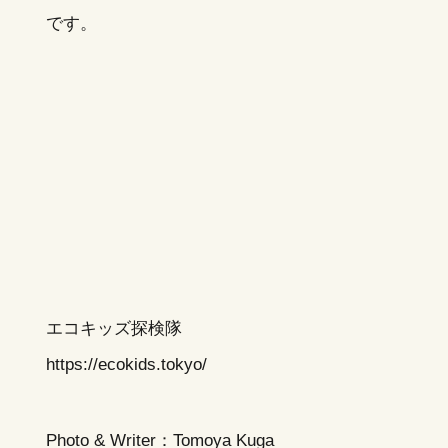
です。
エコキッズ探検隊
https://ecokids.tokyo/
Photo & Writer：Tomoya Kuga