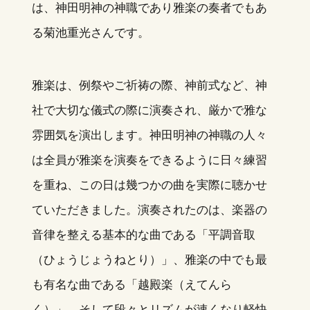
は、神田明神の神職であり雅楽の奏者でもあ
る菊池重光さんです。
雅楽は、例祭やご祈祷の際、神前式など、神
社で大切な儀式の際に演奏され、厳かで雅な
雰囲気を演出します。神田明神の神職の人々
は全員が雅楽を演奏をできるように日々練習
を重ね、この日は幾つかの曲を実際に聴かせ
ていただきました。演奏されたのは、楽器の
音律を整える基本的な曲である「平調音取
（ひょうじょうねとり）」、雅楽の中でも最
も有名な曲である「越殿楽（えてんら
く）」、そして段々とリズムが速くなり軽快