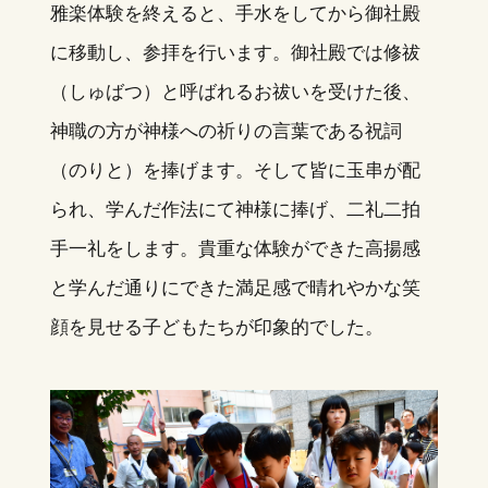
雅楽体験を終えると、手水をしてから御社殿
に移動し、参拝を行います。御社殿では修祓
（しゅばつ）と呼ばれるお祓いを受けた後、
神職の方が神様への祈りの言葉である祝詞
（のりと）を捧げます。そして皆に玉串が配
られ、学んだ作法にて神様に捧げ、二礼二拍
手一礼をします。貴重な体験ができた高揚感
と学んだ通りにできた満足感で晴れやかな笑
顔を見せる子どもたちが印象的でした。