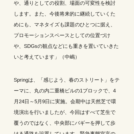
や、通りとしての役割、場面の可変性を検討
します。また、今後将来的に継続していくた
めにも、マネタイズも課題のひとつに据え、
プロモーションスペースとしての位置づけ
や、SDGsの観点などにも重きを置いていきた
いと考えています」（中嶋）
Springは、「感じよう、春のストリート」をテ
ーマに、丸の内二重橋ビルの1ブロックで、4
月24日～5月9日に実施。会期中は天然芝で環
境演出を行いましたが、今回はすべて芝生で
覆うのではなく、中央部にバギーを押して歩
ける通路を設置しています。緊急事態宣言の