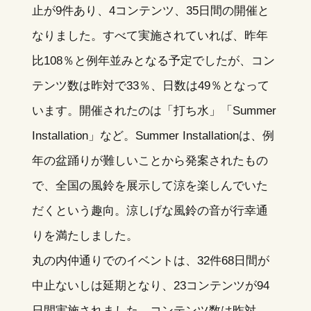
止が9件あり、4コンテンツ、35日間の開催と
なりました。すべて実施されていれば、昨年
比108％と例年並みとなる予定でしたが、コン
テンツ数は昨対で33％、日数は49％となって
います。開催されたのは「打ち水」「Summer
Installation」など。Summer Installationは、例
年の盆踊りが難しいことから発案されたもの
で、全国の風鈴を展示して涼を楽しんでいた
だくという趣向。涼しげな風鈴の音が行幸通
りを満たしました。
丸の内仲通りでのイベントは、32件68日間が
中止ないしは延期となり、23コンテンツが94
日間実施されました。コンテンツ数は昨対