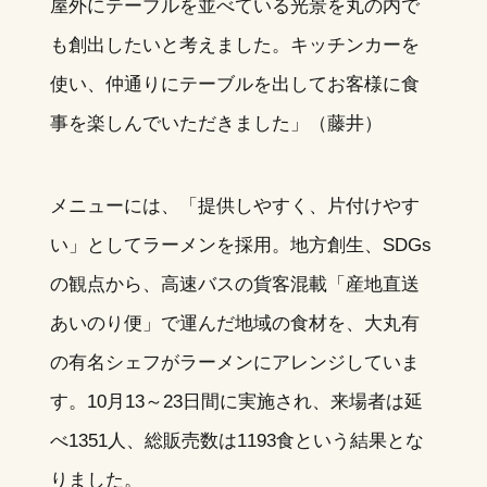
屋外にテーブルを並べている光景を丸の内で
も創出したいと考えました。キッチンカーを
使い、仲通りにテーブルを出してお客様に食
事を楽しんでいただきました」（藤井）
メニューには、「提供しやすく、片付けやす
い」としてラーメンを採用。地方創生、SDGs
の観点から、高速バスの貨客混載「産地直送
あいのり便」で運んだ地域の食材を、大丸有
の有名シェフがラーメンにアレンジしていま
す。10月13～23日間に実施され、来場者は延
べ1351人、総販売数は1193食という結果とな
りました。