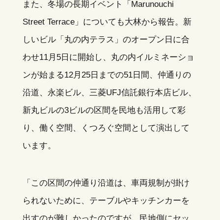
また、冬場の長期イベント「Marunouchi
Street Terrace」についても大林から報告。新
しいビル「丸の内テラス」のオープン日に合
わせ11月5日に開始し、丸の内イルミネーショ
ンが始まる12月25日までの51日間、仲通りの
沿道、永楽ビル、三菱UFJ信託銀行本店ビル、
新丸ビルの3ビルの区間を民地も活用して彩
り、働く空間、くつろぐ空間として演出して
います。
「この区間の仲通り沿道は、車両規制が掛け
られないために、テーブルやキッチンカーを
出すのが難しかったのですが、民地側にセッ