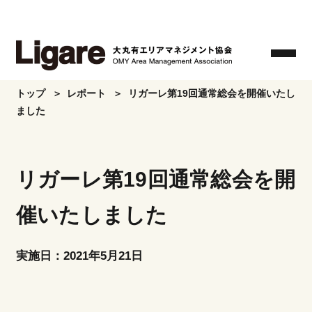
Skip
to
the
content
トップ
レポート
リガーレ第19回通常総会を開催いたし
ました
リガーレ第19回通常総会を開
催いたしました
実施日：2021年5月21日