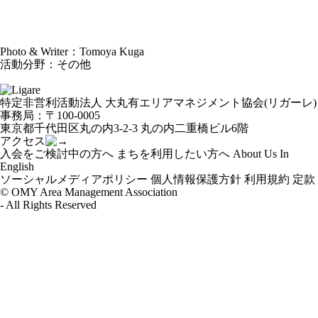
Photo & Writer：Tomoya Kuga
活動分野：その他
特定非営利活動法人 大丸有エリアマネジメント協会(リガーレ)
事務局：〒100-0005
東京都千代田区丸の内3-2-3 丸の内二重橋ビル6階
アクセス
入会をご検討中の方へ
まちを利用したい方へ
About Us In
English
ソーシャルメディアポリシー
個人情報保護方針
利用規約
定款
© OMY Area Management Association
- All Rights Reserved