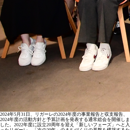
2024年5月31日、リガーレの2024年度の事業報告と収支報告、
2024年度の活動方針と予算計画を発表する通常総会を開催しま
した。2022年度に設立20周年を迎え「新しいフェーズ」へと入
ったリガーレ。「次の20年」のまちづくりの基盤を構築するた