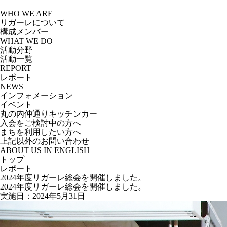
Skip
to
WHO WE ARE
the
リガーレについて
content
構成メンバー
WHAT WE DO
活動分野
活動一覧
REPORT
レポート
NEWS
インフォメーション
イベント
丸の内仲通りキッチンカー
入会をご検討中の方へ
まちを利用したい方へ
上記以外のお問い合わせ
ABOUT US IN ENGLISH
トップ
レポート
2024年度リガーレ総会を開催しました。
2024年度リガーレ総会を開催しました。
実施日：2024年5月31日