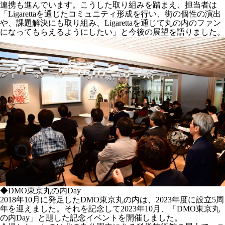
連携も進んでいます。こうした取り組みを踏まえ、担当者は
「Ligarettaを通じたコミュニティ形成を行い、街の個性の演出
や、課題解決にも取り組み、Ligarettaを通じて丸の内のファン
になってもらえるようにしたい」と今後の展望を語りました。
◆DMO東京丸の内Day
2018年10月に発足したDMO東京丸の内は、2023年度に設立5周
年を迎えました。それを記念して2023年10月、「DMO東京丸
の内Day」と題した記念イベントを開催しました。