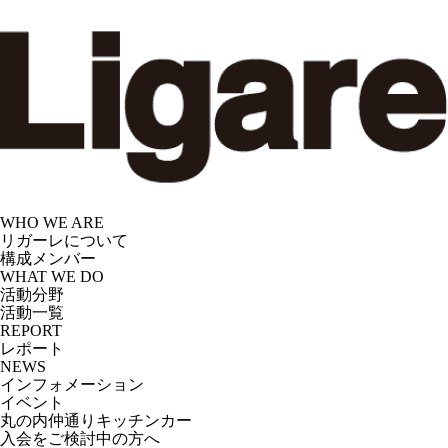
Skip
to
the
content
WHO WE ARE
リガーレについて
構成メンバー
WHAT WE DO
活動分野
活動一覧
REPORT
レポート
NEWS
インフォメーション
イベント
丸の内仲通りキッチンカー
入会をご検討中の方へ