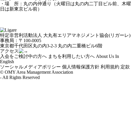
・場 所：丸の内仲通り（火曜日は丸の内二丁目ビル前、木曜
日は新東京ビル前）
特定非営利活動法人 大丸有エリアマネジメント協会(リガーレ)
事務局：〒100-0005
東京都千代田区丸の内3-2-3 丸の内二重橋ビル6階
アクセス
入会をご検討中の方へ
まちを利用したい方へ
About Us In
English
ソーシャルメディアポリシー
個人情報保護方針
利用規約
定款
© OMY Area Management Association
- All Rights Reserved