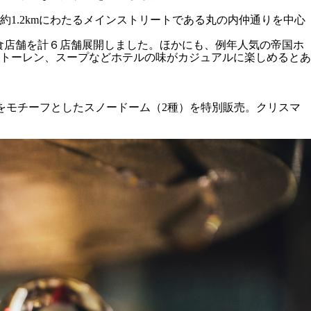
1.2kmにわたるメインストリートである丸の内仲通りを中心
物販・飲食店舗を計６店舗展開しました。ほかにも、例年人気の帝国ホ
トーレン、スープなどホテルの味がカジュアルに楽しめるとあ
マルケン」をモチーフとしたスノードーム（2種）を特別販売。クリスマ