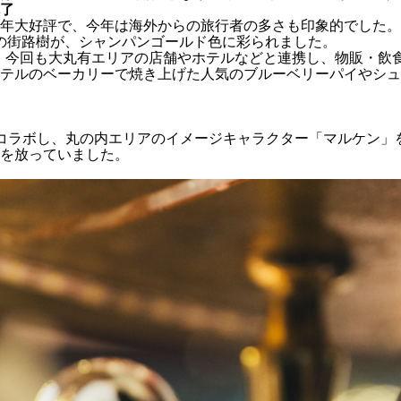
了
年大好評で、今年は海外からの旅行者の多さも印象的でした。約
本の街路樹が、シャンパンゴールド色に彩られました。
スマーケットでは、今回も大丸有エリアの店舗やホテルなどと連携し、
テルのベーカリーで焼き上げた人気のブルーベリーパイやシュ
eet Park」とコラボし、丸の内エリアのイメージキャラクター「
を放っていました。