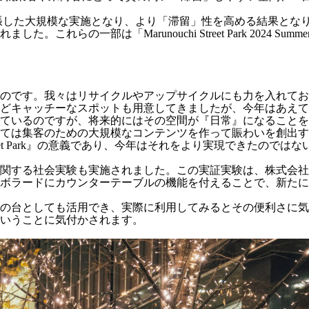
5にも拡張した大規模な実施となり、より「滞留」性を高める結果
れらの一部は「Marunouchi Street Park 2024
ものです。我々はリサイクルやアップサイクルにも力を入れて
どキャッチーなスポットも用意してきましたが、今年はあえて
ているのですが、将来的にはその空間が『日常』になることを
ては集客のための大規模なコンテンツを作って賑わいを創出す
Street Park』の意義であり、今年はそれをより実現できた
関する社会実験も実施されました。この実証実験は、株式会社
ボラードにカウンターテーブルの機能を付えることで、新たに
の台としても活用でき、実際に利用してみるとその便利さに気
いうことに気付かされます。