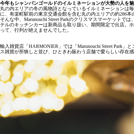
今年もシャンパンゴールドのイルミネーションが大勢の人を魅
丸の内エリアの冬の風物詩となっているイルミネーションは毎
に、有楽町駅前の東京交通会館を含む丸の内エリアの約286
そんな中、Marunouchi Street Parkのクリスマ
テルのキッチンカーは新商品も取り扱い、期間限定で出店。ホ
って、行列が絶えませんでした。
輸入雑貨店「HARMONIER」では「Marunouchi Str
ス雑貨が所狭しと並び、ひときわ賑わう店舗で愛らしい存在感