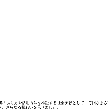
内仲通りの今後のあり方や活用方法を検証する社会実験として、毎回さまざ
中、さらなる賑わいを見せました。