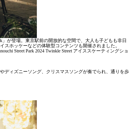
t Rink」が登場。東京駅前の開放的な空間で、大人も子どもも非日
イスホッケーなどの体験型コンテンツも開催されました。
Park 2024 Twinkle Street アイススケーティングショ
ックの名曲やディズニーソング、クリスマスソングが奏でられ、通りを歩
。