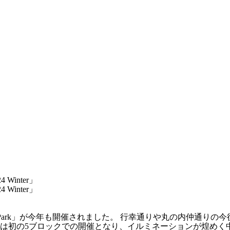
 Winter」
 Winter」
 Street Park」が今年も開催されました。 行幸通りや丸の
は初の5ブロックでの開催となり、イルミネーションが煌めく