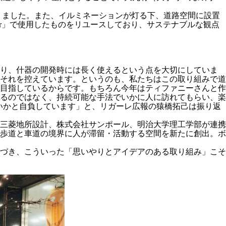
となりました。また、イルミネーションが灯る下、道路空間に設置
 Summer」で使用したものをリユースしており、サステナブルな観点
おり、什器の開発時には長く使えるという点を大切にしていま
それを控えています。というのも、私たちはこの取り組みで道
目指しているからです。もちろん今年はティファニーさんと作
るのではなく、持続可能な手法でいかに人に訪れてもらい、楽
のではないかと自負しています」と、リガーレ広報の猿橋拓己は振り返
三菱地所設計、株式会社サンポール、明治大学理工学部が連携
歩道と車道の境界に人が滞留・活動する空間を新たに創出。ボ
づき、こういった「思いやりとアイデアのある取り組み」こそ