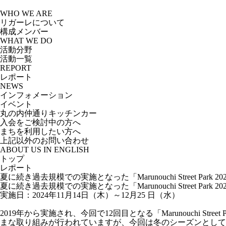
Skip
to
WHO WE ARE
the
リガーレについて
content
構成メンバー
WHAT WE DO
活動分野
活動一覧
REPORT
レポート
NEWS
インフォメーション
イベント
丸の内仲通りキッチンカー
入会をご検討中の方へ
まちを利用したい方へ
上記以外のお問い合わせ
ABOUT US IN ENGLISH
トップ
レポート
夏に続き過去規模での実施となった「Marunouchi Street Park 2024
夏に続き過去規模での実施となった「Marunouchi Street Park 2024
実施日：2024年11月14日（木）～12月25 日（水）
2019年から実施され、今回で12回目となる「Marunouchi
まな取り組みが行われていますが、今回は冬のシーズンとして