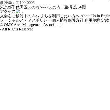
ー
事務局：〒100-0005
シ
東京都千代田区丸の内3-2-3 丸の内二重橋ビル6階
ョ
アクセス
ン
入会をご検討中の方へ
まちを利用したい方へ
About Us In Engli
ソーシャルメディアポリシー
個人情報保護方針
利用規約
定款
© OMY Area Management Association
- All Rights Reserved