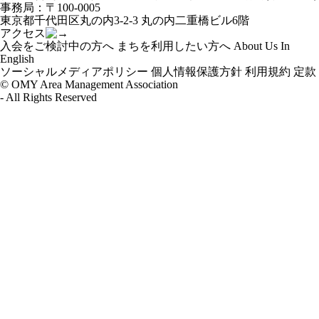
ー
事務局：〒100-0005
シ
東京都千代田区丸の内3-2-3 丸の内二重橋ビル6階
ョ
アクセス
ン
入会をご検討中の方へ
まちを利用したい方へ
About Us In
English
ソーシャルメディアポリシー
個人情報保護方針
利用規約
定款
© OMY Area Management Association
- All Rights Reserved